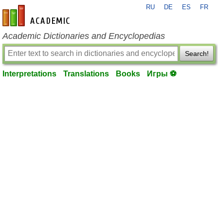
RU
DE
ES
FR
en-academic.com
Academic Dictionaries and Encyclopedias
Search!
Interpretations
Translations
Books
Игры ⚽